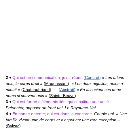
2
♦
Qui est en communication; joint, réuni.
(
Concret
)
« Les talons
unis, le corps droit »
(
Maupassant
)
. « Les deux aiguilles, unies à
minuit »
(
Chateaubriand
)
.
—
(
Abstrait
)
« En associant ces deux
noms si souvent unis »
(
Sainte-Beuve
)
.
3
♦
Qui est formé d'éléments liés; qui constitue une unité.
Présenter, opposer un front uni. Le Royaume-Uni.
4
♦
En bonne entente; qui est dans la concorde.
Couple uni. « Une
famille vivant unie de corps et d'esprit est une rare exception »
(
Balzac
)
.