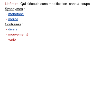
Littéraire.
Qui s'écoule sans modification, sans à-coups
Synonymes
:
-
monotone
-
morne
Contraires
:
-
divers
- mouvementé
- varié