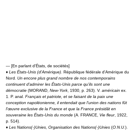
— [En parlant d'États, de sociétés]
♦
Les États-Unis (d'Amérique)
. République fédérale d'Amérique du
Nord.
Un encore plus grand nombre de nos contemporains
continuent d'admirer les États-Unis parce qu'ils sont une
démocratie
(MORAND,
New-York
, 1930, p. 263). V.
américain
ex.
1. P. anal.
Français et patriote, et se faisant de la paix une
conception napoléonienne, il entendait que l'union des nations fût
l'œuvre exclusive de la France et que la France présidât en
souveraine les États-Unis du monde
(A. FRANCE,
Vie fleur
, 1922,
p. 514).
♦
Les Nations(-)Unies, Organisation des Nations(-)Unies
(
O.N.U.
).