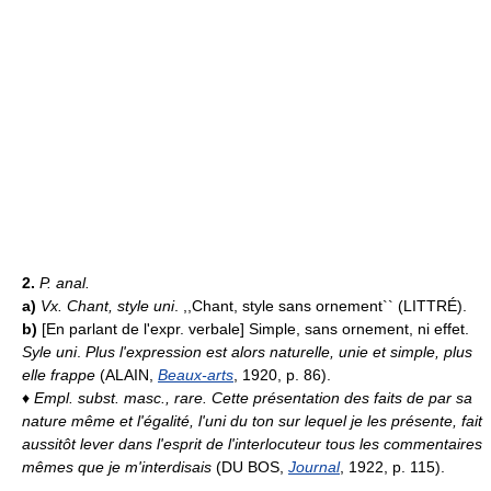
2.
P. anal.
a)
Vx.
Chant, style uni
. ,,Chant, style sans ornement`` (LITTRÉ).
b)
[En parlant de l'expr. verbale] Simple, sans ornement, ni effet.
Syle uni
.
Plus l'expression est alors naturelle, unie et simple, plus
elle frappe
(ALAIN,
Beaux-arts
, 1920, p. 86).
♦
Empl. subst. masc., rare.
Cette présentation des faits de par sa
nature même et l'égalité, l'uni du ton sur lequel je les présente, fait
aussitôt lever dans l'esprit de l'interlocuteur tous les commentaires
mêmes que je m'interdisais
(DU BOS,
Journal
, 1922, p. 115).