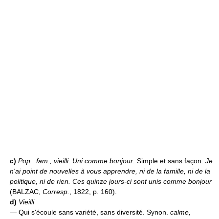
c)
Pop., fam., vieilli
.
Uni comme bonjour
. Simple et sans façon.
Je
n'ai point de nouvelles à vous apprendre, ni de la famille, ni de la
politique, ni de rien. Ces quinze jours-ci sont unis comme bonjour
(BALZAC,
Corresp.
, 1822, p. 160).
d)
Vieilli
— Qui s'écoule sans variété, sans diversité. Synon.
calme,