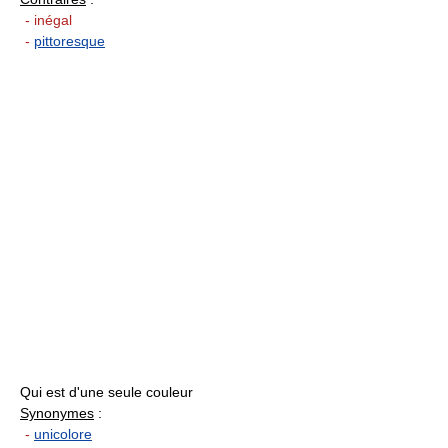
- inégal
-
pittoresque
Qui est d'une seule couleur
Synonymes
:
-
unicolore