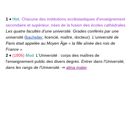
1
♦
Hist.
Chacune des institutions ecclésiastiques d'enseignement
secondaire et supérieur, nées de la fusion des écoles cathédrales.
Les quatre facultés d'une université. Grades conférés par une
université
(
bachelier
, licencié, maître, docteur).
L'université de
Paris était appelée au Moyen Âge « la fille aînée des rois de
France ».
2
♦
(1806)
Mod.
L'Université :
corps des maîtres de
l'enseignement public des divers degrés.
Entrer dans l'Université,
dans les rangs de l'Université.
⇒
alma mater
.