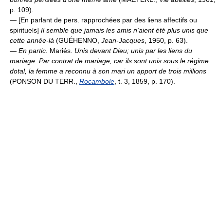
p. 109).
— [En parlant de pers. rapprochées par des liens affectifs ou
spirituels]
Il semble que jamais les amis n'aient été plus unis que
cette année-là
(GUÉHENNO,
Jean-Jacques
, 1950, p. 63).
—
En partic.
Mariés.
Unis devant Dieu; unis par les liens du
mariage
.
Par contrat de mariage, car ils sont unis sous le régime
dotal, la femme a reconnu à son mari un apport de trois millions
(PONSON DU TERR.,
Rocambole
, t. 3, 1859, p. 170).