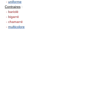
-
uniforme
Contraires
:
- bariolé
- bigarré
- chamarré
-
multicolore