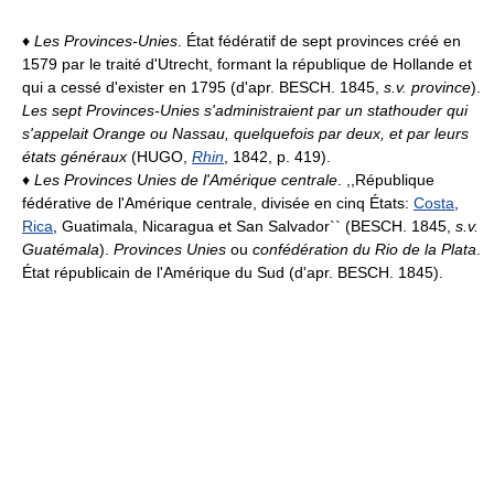
♦
Les Provinces-Unies
. État fédératif de sept provinces créé en
1579 par le traité d'Utrecht, formant la république de Hollande et
qui a cessé d'exister en 1795 (d'apr. BESCH. 1845,
s.v. province
).
Les sept Provinces-Unies s'administraient par un stathouder qui
s'appelait Orange ou Nassau, quelquefois par deux, et par leurs
états généraux
(HUGO,
Rhin
, 1842, p. 419).
♦
Les Provinces Unies de l'Amérique centrale
. ,,République
fédérative de l'Amérique centrale, divisée en cinq États:
Costa
,
Rica
, Guatimala, Nicaragua et San Salvador`` (BESCH. 1845,
s.v.
Guatémala
).
Provinces Unies
ou
confédération du Rio de la Plata
.
État républicain de l'Amérique du Sud (d'apr. BESCH. 1845).