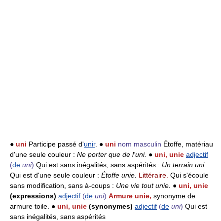
●
uni
Participe passé d'
unir
. ●
uni
nom masculin
Étoffe, matériau
d'une seule couleur :
Ne porter que de l'uni.
●
uni, unie
adjectif
(
de
uni
)
Qui est sans inégalités, sans aspérités :
Un terrain uni.
Qui est d'une seule couleur :
Étoffe unie.
Littéraire.
Qui s'écoule
sans modification, sans à-coups :
Une vie tout unie.
●
uni, unie
(expressions)
adjectif
(
de
uni
)
Armure unie,
synonyme de
armure toile. ●
uni, unie
(synonymes)
adjectif
(
de
uni
)
Qui est
sans inégalités, sans aspérités